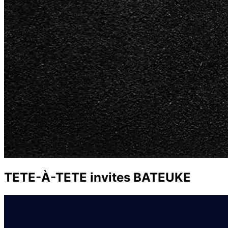
TETE-À-TETE invites BATEUKE