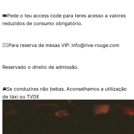
🎟️Pede o teu access code para teres acesso a valores
reduzidos de consumo obrigatório.
👉🏼Para reserva de mesas VIP: info@rive-rouge.com
Reservado o direito de admissão.
🚘Se conduzires não bebas. Aconselhamos a utilização
de táxi ou TVDE