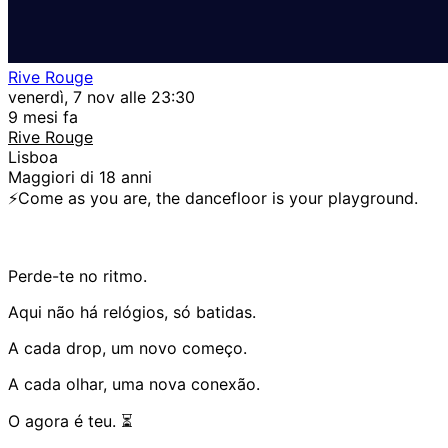
Rive Rouge
venerdì, 7 nov alle 23:30
9 mesi fa
Rive Rouge
Lisboa
Maggiori di 18 anni
⚡️Come as you are, the dancefloor is your playground.
Perde-te no ritmo.
Aqui não há relógios, só batidas.
A cada drop, um novo começo.
A cada olhar, uma nova conexão.
O agora é teu. ⏳