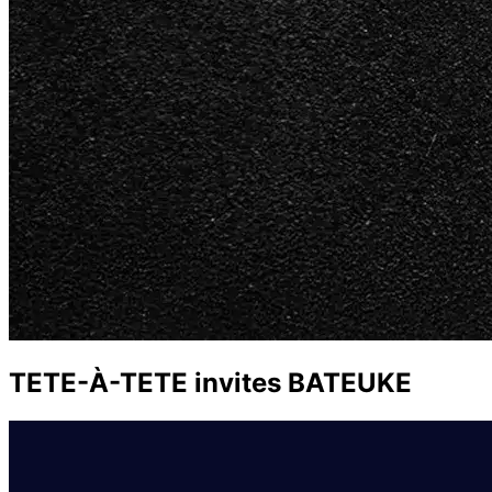
TETE-À-TETE invites BATEUKE