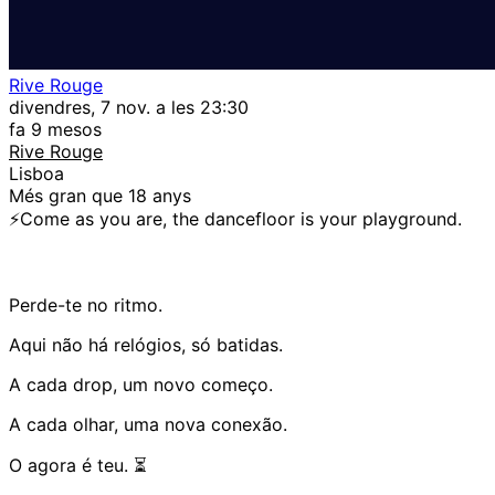
Rive Rouge
divendres, 7 nov. a les 23:30
fa 9 mesos
Rive Rouge
Lisboa
Més gran que 18 anys
⚡️Come as you are, the dancefloor is your playground.
Perde-te no ritmo.
Aqui não há relógios, só batidas.
A cada drop, um novo começo.
A cada olhar, uma nova conexão.
O agora é teu. ⏳