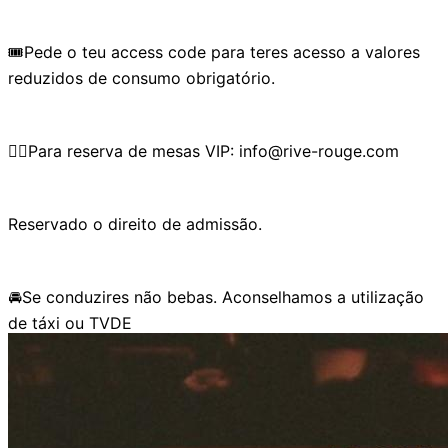
🎟️Pede o teu access code para teres acesso a valores
reduzidos de consumo obrigatório.
👉🏼Para reserva de mesas VIP: info@rive-rouge.com
Reservado o direito de admissão.
🚘Se conduzires não bebas. Aconselhamos a utilização
de táxi ou TVDE