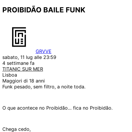
PROIBIDÃO BAILE FUNK
GRVVE
sabato, 11 lug alle 23:59
4 settimane fa
TITANIC SUR MER
Lisboa
Maggiori di 18 anni
Funk pesado, sem filtro, a noite toda.
O que acontece no Proibidão… fica no Proibidão.
Chega cedo,