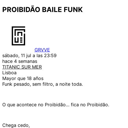
PROIBIDÃO BAILE FUNK
GRVVE
sábado, 11 jul a las 23:59
hace 4 semanas
TITANIC SUR MER
Lisboa
Mayor que 18 años
Funk pesado, sem filtro, a noite toda.
O que acontece no Proibidão… fica no Proibidão.
Chega cedo,