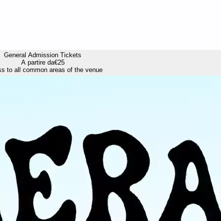
General Admission Tickets
A partire da
€25
s to all common areas of the venue