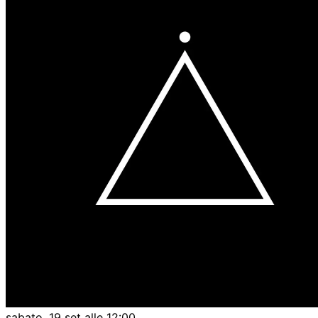
sabato, 19 set alle 12:00