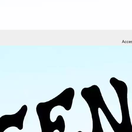
Acces