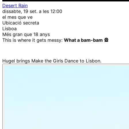
Desert Rain
dissabte, 19 set. a les 12:00
el mes que ve
Ubicació secreta
Lisboa
Més gran que 18 anys
This is where it gets messy:
What a bam-bam 🎡
Hugel brings Make the Girls Dance to Lisbon.