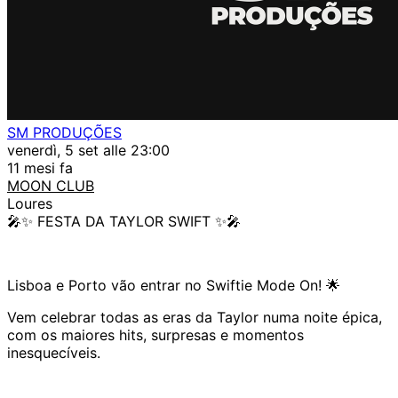
SM PRODUÇÕES
venerdì, 5 set alle 23:00
11 mesi fa
MOON CLUB
Loures
🎤✨ FESTA DA TAYLOR SWIFT ✨🎤
Lisboa e Porto vão entrar no Swiftie Mode On! 🌟
Vem celebrar todas as eras da Taylor numa noite épica,
com os maiores hits, surpresas e momentos
inesquecíveis.