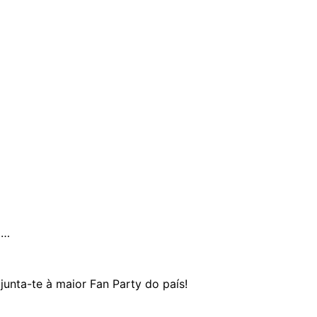
m…
junta-te à maior Fan Party do país!