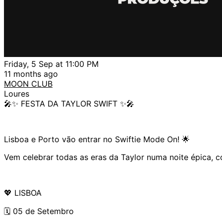
Friday, 5 Sep at 11:00 PM
11 months ago
MOON CLUB
Loures
🎤✨ FESTA DA TAYLOR SWIFT ✨🎤
Lisboa e Porto vão entrar no Swiftie Mode On! 🌟
Vem celebrar todas as eras da Taylor numa noite épica, c
💖 LISBOA
🗓️ 05 de Setembro