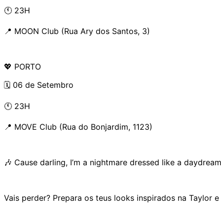
🕚 23H
📍 MOON Club (Rua Ary dos Santos, 3)
💖 PORTO
🗓️ 06 de Setembro
🕚 23H
📍 MOVE Club (Rua do Bonjardim, 1123)
🎶 Cause darling, I’m a nightmare dressed like a daydrea
Vais perder? Prepara os teus looks inspirados na Taylor e 