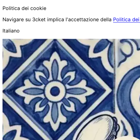
Politica dei cookie
Navigare su 3cket implica l'accettazione della
Politica de
Italiano