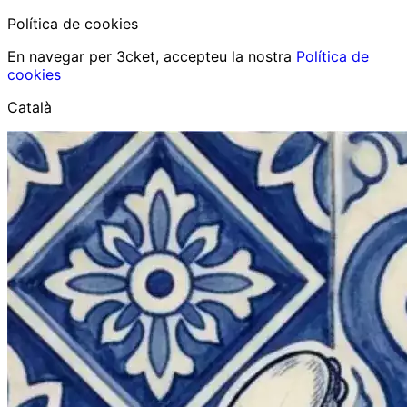
Política de cookies
En navegar per 3cket, accepteu la nostra
Política de
cookies
Català