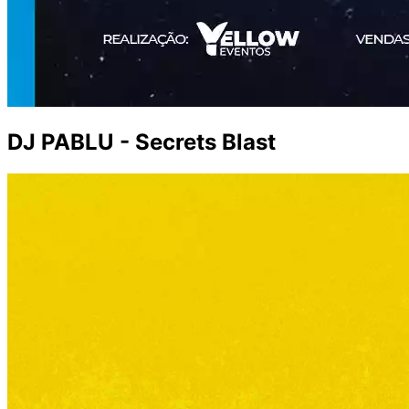
DJ PABLU - Secrets Blast