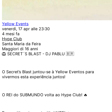
Yellow Events
venerdì, 17 apr alle 23:30
4 mesi fa
Hype Club
Santa Maria da Feira
Maggiori di 16 anni
🦁 SECRET´S BLAST - DJ PABLU 🇧🇷
O Secret’s Blast juntou-se à Yellow Eventos para
vivermos esta experiência juntos!
O REI do SUBMUNDO volta ao Hype Club! 🔥