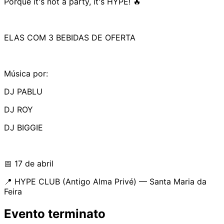
Porque it's not a party, it's HYPE! 🔥
ELAS COM 3 BEBIDAS DE OFERTA
Música por:
DJ PABLU
DJ ROY
DJ BIGGIE
📅 17 de abril
📍 HYPE CLUB (Antigo Alma Privé) — Santa Maria da
Feira
Evento terminato