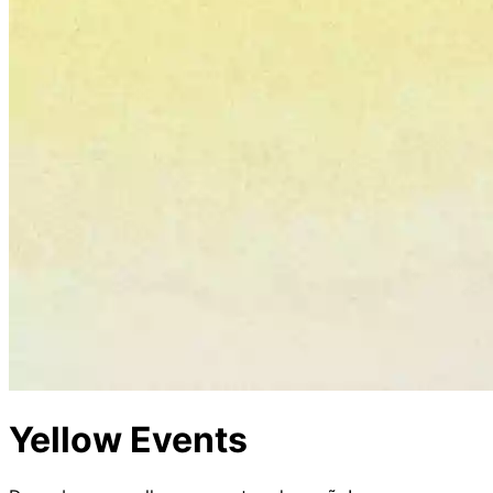
Yellow Events