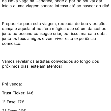
da Nova Vaga na Caparica, onde o pôr do sol vai dar
início a uma viagem sonora intensa até ao nascer do dia!
Prepara-te para esta viagem, rodeada de boa vibração,
dança e aquela atmosfera mágica que só um dancefloor
junto ao oceano consegue criar, por isso, marca a data,
junta os teus amigos e vem viver esta experiência
connosco.
Vamos revelar os artistas convidados ao longo dos
próximos dias, estejam atentos!
Pré venda:
Trust Ticket: 14€
1ª Fase: 17€
2ª Fase: 20€