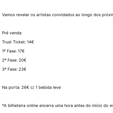
Vamos revelar os artistas convidados ao longo dos próxi
Pré venda:
Trust Ticket: 14€
1ª Fase: 17€
2ª Fase: 20€
3ª Fase: 23€
Na porta: 26€ c/ 1 bebida leve
*A bilheteira online encerra uma hora antes do início do 