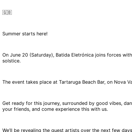
🇬🇧
Summer starts here!
On June 20 (Saturday), Batida Eletrónica joins forces with
solstice.
The event takes place at Tartaruga Beach Bar, on Nova Vag
Get ready for this journey, surrounded by good vibes, da
your friends, and come experience this with us.
We’ll be revealing the guest artists over the next few days