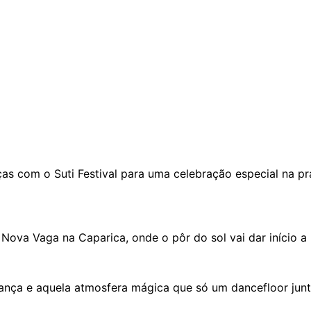
ças com o Suti Festival para uma celebração especial na pr
Nova Vaga na Caparica, onde o pôr do sol vai dar início a
ança e aquela atmosfera mágica que só um dancefloor junto