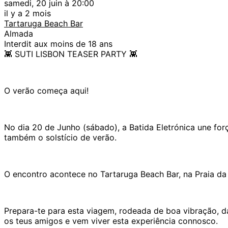
samedi, 20 juin à 20:00
il y a 2 mois
Tartaruga Beach Bar
Almada
Interdit aux moins de 18 ans
👾 SUTI LISBON TEASER PARTY 👾
O verão começa aqui!
No dia 20 de Junho (sábado), a Batida Eletrónica une for
também o solstício de verão.
O encontro acontece no Tartaruga Beach Bar, na Praia da 
Prepara-te para esta viagem, rodeada de boa vibração, d
os teus amigos e vem viver esta experiência connosco.