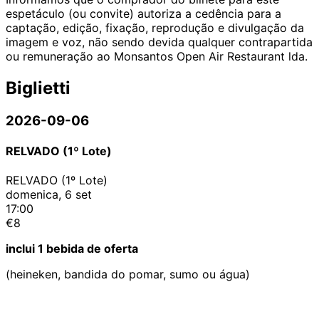
espetáculo (ou convite) autoriza a cedência para a
captação, edição, fixação, reprodução e divulgação da
imagem e voz, não sendo devida qualquer contrapartida
ou remuneração ao Monsantos Open Air Restaurant lda.
Biglietti
2026-09-06
RELVADO (1º Lote)
RELVADO (1º Lote)
domenica, 6 set
17:00
€8
inclui 1 bebida de oferta
(heineken, bandida do pomar, sumo ou água)