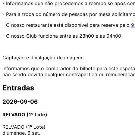
- Informamos que não procedemos a reembolso após co
- Para a troca do número de pessoas por mesa solicitamo
- O nosso restaurante está disponível para reserva pelo
9
- O nosso Club funciona entre as 23h00 e as 04h00
Captação e divulgação de imagem:
Informamos que o comprador do bilhete para este espetác
não sendo devida qualquer contrapartida ou remuneração
Entradas
2026-09-06
RELVADO (1º Lote)
RELVADO (1º Lote)
diumenge, 6 set.