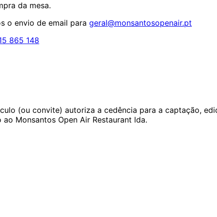
mpra da mesa.
s o envio de email para
geral@monsantosopenair.pt
15 865 148
ulo (ou convite) autoriza a cedência para a captação, edi
 ao Monsantos Open Air Restaurant lda.