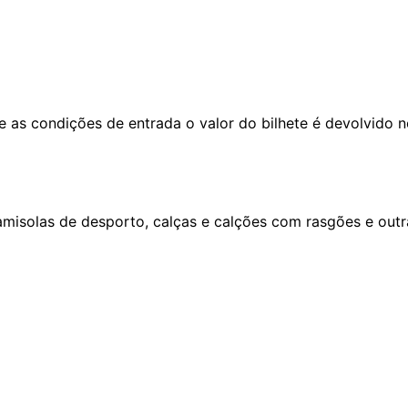
e as condições de entrada o valor do bilhete é devolvido no
camisolas de desporto, calças e calções com rasgões e out