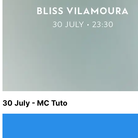
30 July - MC Tuto