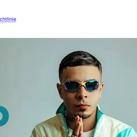
htlinie