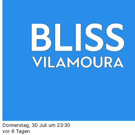
Donnerstag, 30 Juli um 23:30
vor 6 Tagen