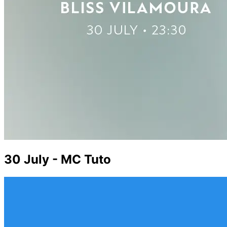
30 July - MC Tuto