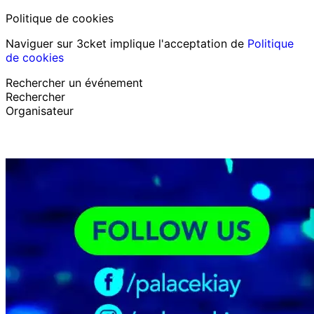
Politique de cookies
Naviguer sur 3cket implique l'acceptation de
Politique
de cookies
Rechercher un événement
Rechercher
Organisateur
Découvrir des événements
Français
Assistance au participant
J’ai perdu mon billet
Login
Promouvoir événement