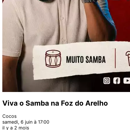
Viva o Samba na Foz do Arelho
Cocos
samedi, 6 juin à 17:00
il y a 2 mois