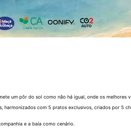
omete um pôr do sol como não há igual, onde os melhores 
, harmonizados com 5 pratos exclusivos, criados por 5 che
 companhia e a baía como cenário.