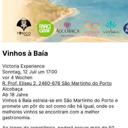
Vinhos à Baía
Victoria Experience
Sonntag, 12 Juli um 17:00
vor 4 Wochen
R. Prof. Eliseu 2, 2460-676 São Martinho do Porto
Alcobaça
Ab 18 Jahre
Vinhos à Baía estreia-se em São Martinho do Porto e
promete um pôr do sol como não há igual, onde os
melhores vinhos se encontram com a melhor
gastronomia.
Ao longo da experiência, poderá provar mais de 50