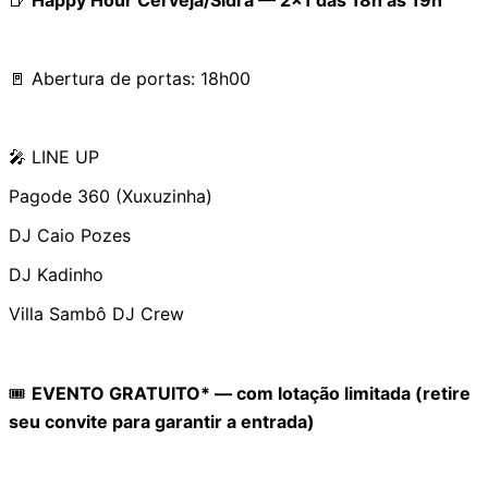
🚪 Abertura de portas: 18h00
🎤 LINE UP
Pagode 360 (Xuxuzinha)
DJ Caio Pozes
DJ Kadinho
Villa Sambô DJ Crew
🎟️
EVENTO GRATUITO* — com lotação limitada (retire
seu convite para garantir a entrada)