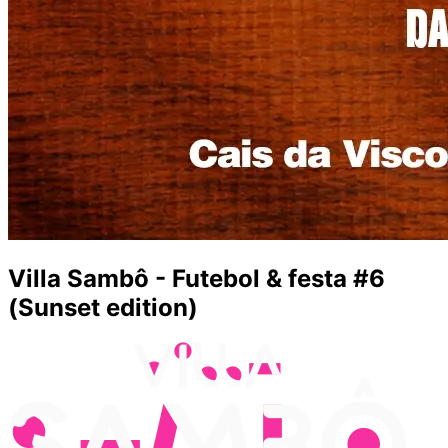
Villa Sambô - Futebol & festa #6
(Sunset edition)