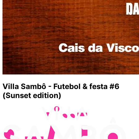
Villa Sambô - Futebol & festa #6
(Sunset edition)