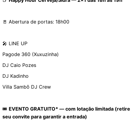
🚪 Abertura de portas: 18h00
🎤 LINE UP
Pagode 360 (Xuxuzinha)
DJ Caio Pozes
DJ Kadinho
Villa Sambô DJ Crew
🎟️
EVENTO GRATUITO* — com lotação limitada (retire
seu convite para garantir a entrada)