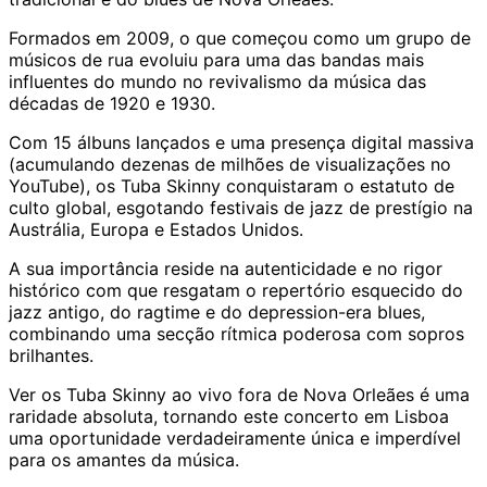
Formados em 2009, o que começou como um grupo de
músicos de rua evoluiu para uma das bandas mais
influentes do mundo no revivalismo da música das
décadas de 1920 e 1930.
Com 15 álbuns lançados e uma presença digital massiva
(acumulando dezenas de milhões de visualizações no
YouTube), os Tuba Skinny conquistaram o estatuto de
culto global, esgotando festivais de jazz de prestígio na
Austrália, Europa e Estados Unidos.
A sua importância reside na autenticidade e no rigor
histórico com que resgatam o repertório esquecido do
jazz antigo, do ragtime e do depression-era blues,
combinando uma secção rítmica poderosa com sopros
brilhantes.
Ver os Tuba Skinny ao vivo fora de Nova Orleães é uma
raridade absoluta, tornando este concerto em Lisboa
uma oportunidade verdadeiramente única e imperdível
para os amantes da música.