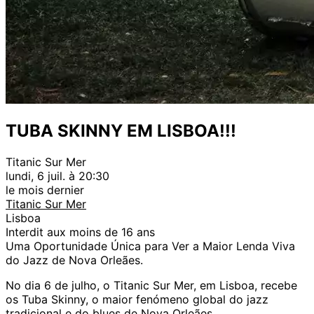
TUBA SKINNY EM LISBOA!!!
Titanic Sur Mer
lundi, 6 juil. à 20:30
le mois dernier
Titanic Sur Mer
Lisboa
Interdit aux moins de 16 ans
Uma Oportunidade Única para Ver a Maior Lenda Viva
do Jazz de Nova Orleães.
No dia 6 de julho, o Titanic Sur Mer, em Lisboa, recebe
os Tuba Skinny, o maior fenómeno global do jazz
tradicional e do blues de Nova Orleães.