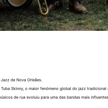
 Jazz de Nova Orleães.
s Tuba Skinny, o maior fenómeno global do jazz tradicional
cos de rua evoluiu para uma das bandas mais influentes