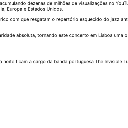
(acumulando dezenas de milhões de visualizações no YouTu
lia, Europa e Estados Unidos.
tórico com que resgatam o repertório esquecido do jazz an
aridade absoluta, tornando este concerto em Lisboa uma o
a noite ficam a cargo da banda portuguesa The Invisible Tu