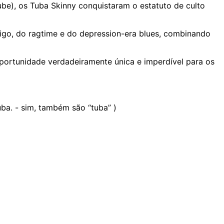
be), os Tuba Skinny conquistaram o estatuto de culto
tigo, do ragtime e do depression-era blues, combinando
portunidade verdadeiramente única e imperdível para os
ba. - sim, também são “tuba” )