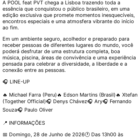
A POOL feat PVT chega a Lisboa trazendo toda a
essência que conquistou o público brasileiro, em uma
edição exclusiva que promete momentos inesquecíveis,
encontros especiais e uma atmosfera vibrante do início
ao fim.
Em um ambiente seguro, acolhedor e preparado para
receber pessoas de diferentes lugares do mundo, você
poderá desfrutar de uma estrutura completa, boa
música, piscina, áreas de convivência e uma experiência
pensada para celebrar a diversidade, a liberdade e a
conexão entre as pessoas.
🎧 LINE-UP
🔥 Michael Farra (Peru)🔥 Edson Martins (Brasil)🔥 Xtefan
(Together Official)🎧 Denys Chávez🎧 Ary🎧 Fernando
Souza🎧 Paulo Oliver
📍 INFORMAÇÕES
📅 Domingo, 28 de Junho de 2026🕐 Das 13h00 às