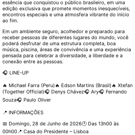
essência que conquistou o público brasileiro, em uma
edição exclusiva que promete momentos inesquecíveis,
encontros especiais e uma atmosfera vibrante do início
ao fim.
Em um ambiente seguro, acolhedor e preparado para
receber pessoas de diferentes lugares do mundo, você
poderá desfrutar de uma estrutura completa, boa
música, piscina, áreas de convivência e uma experiência
pensada para celebrar a diversidade, a liberdade e a
conexão entre as pessoas.
🎧 LINE-UP
🔥 Michael Farra (Peru)🔥 Edson Martins (Brasil)🔥 Xtefan
(Together Official)🎧 Denys Chávez🎧 Ary🎧 Fernando
Souza🎧 Paulo Oliver
📍 INFORMAÇÕES
📅 Domingo, 28 de Junho de 2026🕐 Das 13h00 às
00h00📍 Casa do Presidente – Lisboa