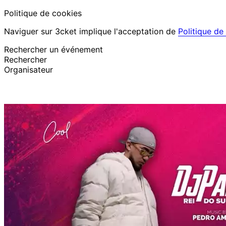
Politique de cookies
Naviguer sur 3cket implique l'acceptation de
Politique de
Rechercher un événement
Rechercher
Organisateur
Découvrir des événements
Français
Assistance au participant
J’ai perdu mon billet
Login
Promouvoir événement