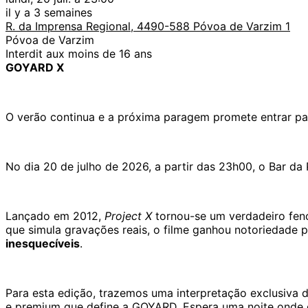
il y a 3 semaines
R. da Imprensa Regional, 4490-588 Póvoa de Varzim 1
Póvoa de Varzim
Interdit aux moins de 16 ans
GOYARD X
O verão continua e a próxima paragem promete entrar para
No dia 20 de julho de 2026, a partir das 23h00, o Bar da
Lançado em 2012,
Project X
tornou-se um verdadeiro fenó
que simula gravações reais, o filme ganhou notoriedade 
inesquecíveis
.
Para esta edição, trazemos uma interpretação exclusiva 
e premium que define a GOYARD. Espera uma noite onde o 