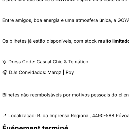
Entre amigos, boa energia e uma atmosfera única, a GOYA
Os bilhetes já estão disponíveis, com stock
muito limitad
👗 Dress Code: Casual Chic & Temático
🎧 DJs Convidados: Marqz | Roy
Bilhetes não reembolsáveis por motivos pessoais do clien
📍 Localização: R. da Imprensa Regional, 4490-588 Póvo
Événement terminé