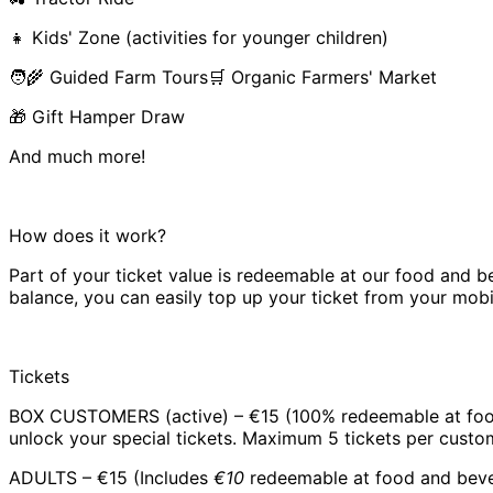
👧 Kids' Zone (activities for younger children)
🧑‍🌾 Guided Farm Tours🛒 Organic Farmers' Market
🎁 Gift Hamper Draw
And much more!
How does it work?
Part of your ticket value is redeemable at our food and be
balance, you can easily top up your ticket from your mo
Tickets
BOX CUSTOMERS (active) – €15 (100% redeemable at food 
unlock your special tickets. Maximum 5 tickets per custom
ADULTS – €15 (Includes
€10
redeemable at food and bever