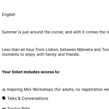
English
Summer is just around the corner, and with it comes the r
Less than an hour from Lisbon, between Malveira and Torres
moments to enjoy with family and friends.
Your ticket includes access to:
🧺 Inspiring Mini Workshops (for adults, no registration re
🗣️ Talks & Conversations
🚜 Tractor Ride