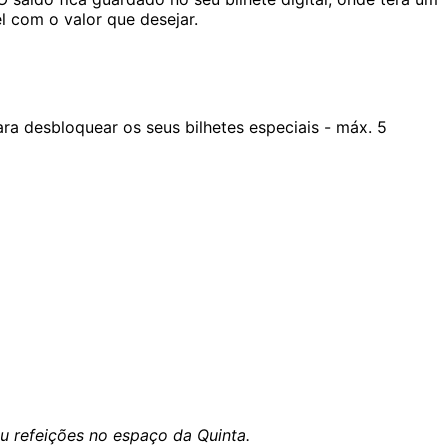
l com o valor que desejar.
ara desbloquear os seus bilhetes especiais - máx. 5
ou refeições no espaço da Quinta.