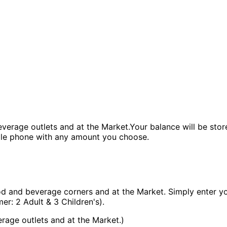
verage outlets and at the Market.Your balance will be store
bile phone with any amount you choose.
and beverage corners and at the Market. Simply enter you
er: 2 Adult & 3 Children's).
age outlets and at the Market.)