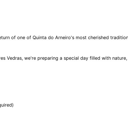
eturn of one of Quinta do Arneiro's most cherished traditio
 Vedras, we're preparing a special day filled with nature, 
quired)