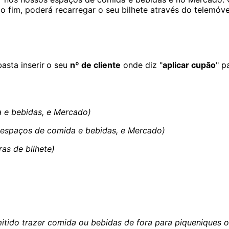
 fim, poderá recarregar o seu bilhete através do telemóve
asta inserir
o seu
nº de cliente
onde diz "
aplicar cupão
" p
 e bebidas, e Mercado)
 espaços de comida e bebidas, e Mercado)
as de bilhete)
mitido trazer comida ou bebidas de fora para piqueniques 