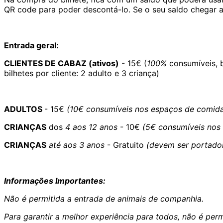
QR code para poder descontá-lo. Se o seu saldo chegar ao
Entrada geral:
CLIENTES DE CABAZ (ativos)
- 15€ (
100%
consumíveis, b
bilhetes por cliente: 2 adulto e 3 criança)
ADULTOS
- 15€
(10€ consumíveis nos espaços de comida
CRIANÇAS
dos
4 aos 12 anos
- 10€
(5€ consumíveis nos
CRIANÇAS
até aos 3 anos
- Gratuito
(devem ser portador
Informações Importantes:
Não é permitida a entrada de animais de companhia.
Para garantir a melhor experiência para todos, não é per