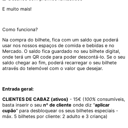
E muito mais!
Como funciona?
Na compra do bilhete, fica com um saldo que poderá
usar nos nossos espaços de comida e bebidas e no
Mercado. O saldo fica guardado no seu bilhete digital,
onde terá um QR code para poder descontá-lo. Se o seu
saldo chegar ao fim, poderá recarregar o seu bilhete
através do telemóvel com o valor que desejar.
Entrada geral:
CLIENTES DE CABAZ (ativos)
- 15€ (
100%
consumíveis,
basta inserir
o seu
nº de cliente
onde diz "
aplicar
cupão
" para desbloquear os seus bilhetes especiais -
máx. 5 bilhetes por cliente: 2 adulto e 3 criança)