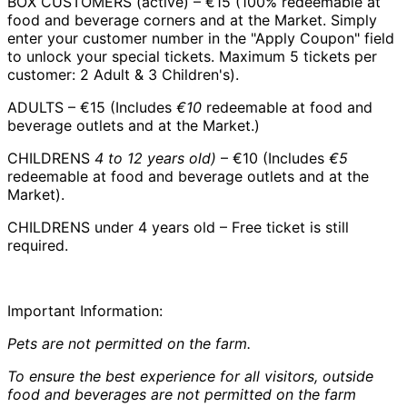
BOX CUSTOMERS (active) – €15 (100% redeemable at
food and beverage corners and at the Market. Simply
enter your customer number in the "Apply Coupon" field
to unlock your special tickets. Maximum 5 tickets per
customer: 2 Adult & 3 Children's).
ADULTS – €15 (Includes
€10
redeemable at food and
beverage outlets and at the Market.)
CHILDRENS
4 to 12 years old)
– €10 (Includes
€5
redeemable at food and beverage outlets and at the
Market).
CHILDRENS under 4 years old – Free ticket is still
required.
Important Information:
Pets are not permitted on the farm.
To ensure the best experience for all visitors, outside
food and beverages are not permitted on the farm