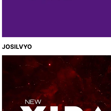
JOSILVYO