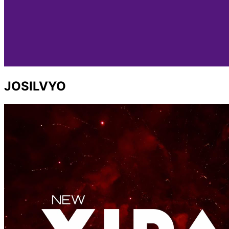
JOSILVYO