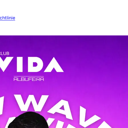
htlinie