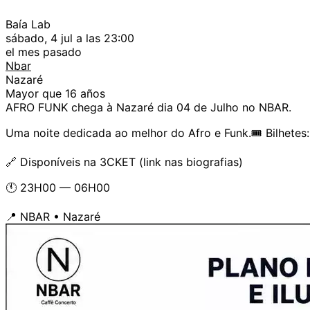
Baía Lab
sábado, 4 jul a las 23:00
el mes pasado
Nbar
Nazaré
Mayor que 16 años
AFRO FUNK chega à Nazaré dia 04 de Julho no NBAR.
Uma noite dedicada ao melhor do Afro e Funk.🎟 Bilhetes
🔗 Disponíveis na 3CKET (link nas biografias)
🕚 23H00 — 06H00
📍 NBAR • Nazaré