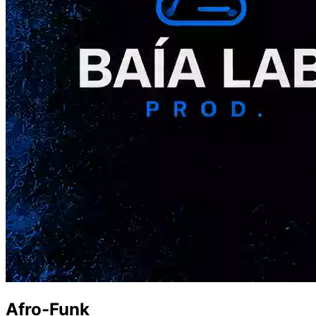
Afro-Funk