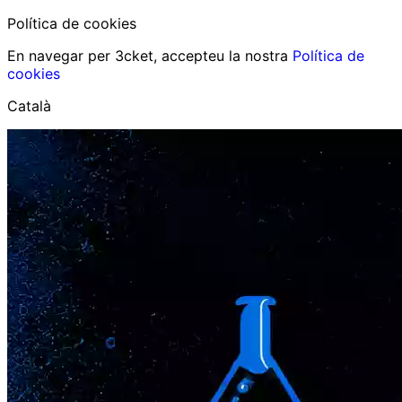
Política de cookies
En navegar per 3cket, accepteu la nostra
Política de
cookies
Català