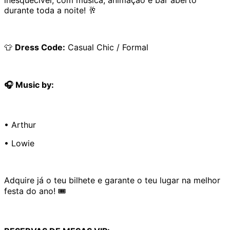
durante toda a noite! 🥂
👕
Dress Code:
Casual Chic / Formal
🎧 Music by:
• Arthur
• Lowie
Adquire já o teu bilhete e garante o teu lugar na melhor
festa do ano! 🎟️