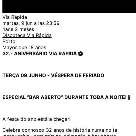
Via Rápida
martes, 9 jun a las 23:59
hace 2 meses
Discoteca Via Rápida
Porto
Mayor que 18 años
32.º ANIVERSÁRIO VIA RÁPIDA 🎂
TERÇA 09 JUNHO - VÉSPERA DE FERIADO
ESPECIAL “BAR ABERTO” DURANTE TODA A NOITE! 🍾
A festa do ano está a chegar!
Celebra connosco 32 anos de história numa noite
inesquecível, com música, animação e bar aberto