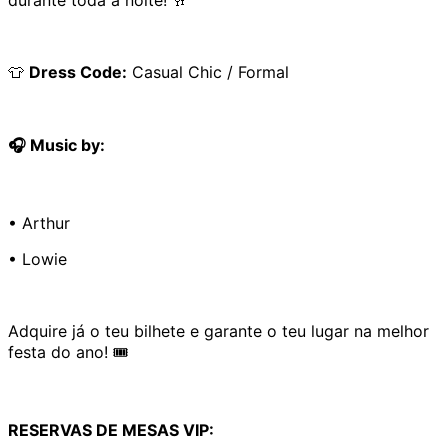
👕
Dress Code:
Casual Chic / Formal
🎧 Music by:
• Arthur
• Lowie
Adquire já o teu bilhete e garante o teu lugar na melhor
festa do ano! 🎟️
RESERVAS DE MESAS VIP: