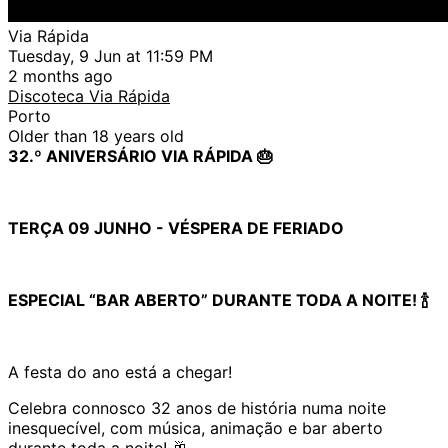
Via Rápida
Tuesday, 9 Jun at 11:59 PM
2 months ago
Discoteca Via Rápida
Porto
Older than 18 years old
32.º ANIVERSÁRIO VIA RÁPIDA 🎂
TERÇA 09 JUNHO - VÉSPERA DE FERIADO
ESPECIAL “BAR ABERTO” DURANTE TODA A NOITE! 🍾
A festa do ano está a chegar!
Celebra connosco 32 anos de história numa noite
inesquecível, com música, animação e bar aberto
durante toda a noite! 🥂