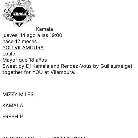
Kamala
jueves, 14 ago a las 19:00
hace 12 meses
YOU VILAMOURA
Loulé
Mayor que 18 años
Sweet by Dj Kamala and Rendez-Vous by Guillaume get
together for YOU at Vilamoura.
MIZZY MILES
KAMALA
FRESH P