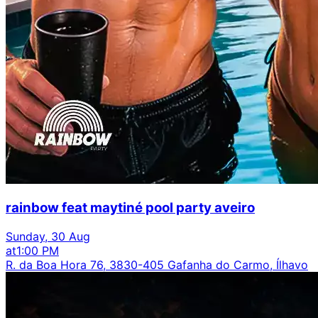
rainbow feat maytiné pool party aveiro
Sunday, 30 Aug
at
1:00 PM
R. da Boa Hora 76, 3830-405 Gafanha do Carmo, Ílhavo