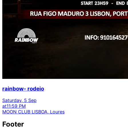
rainbow- rodeio
Saturday, 5 Sep
at
11:59 PM
MOON CLUB LISBOA, Loures
Footer