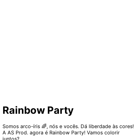
Rainbow Party
Somos arco-íris 🌈, nós e vocês. Dá liberdade às cores!
A AS Prod. agora é Rainbow Party! Vamos colorir
juntos?