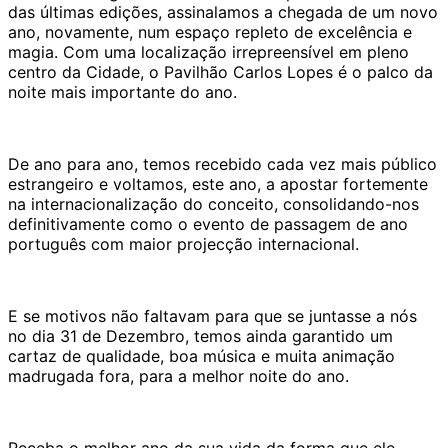
das últimas edições, assinalamos a chegada de um novo
ano, novamente, num espaço repleto de excelência e
magia. Com uma localização irrepreensível em pleno
centro da Cidade, o Pavilhão Carlos Lopes é o palco da
noite mais importante do ano.
De ano para ano, temos recebido cada vez mais público
estrangeiro e voltamos, este ano, a apostar fortemente
na internacionalização do conceito, consolidando-nos
definitivamente como o evento de passagem de ano
português com maior projecção internacional.
E se motivos não faltavam para que se juntasse a nós
no dia 31 de Dezembro, temos ainda garantido um
cartaz de qualidade, boa música e muita animação
madrugada fora, para a melhor noite do ano.
Receba o melhor ano da sua vida da forma que ele