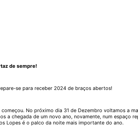
rtaz de sempre!
prepare-se para receber 2024 de braços abertos!
mal começou. No próximo dia 31 de Dezembro voltamos a m
amos a chegada de um novo ano, novamente, num espaço re
los Lopes é o palco da noite mais importante do ano.