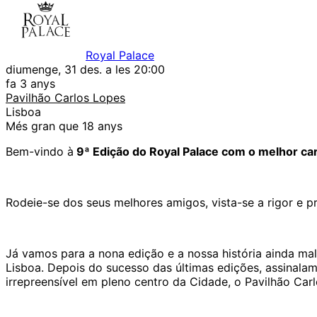
Royal Palace
diumenge, 31 des. a les 20:00
fa 3 anys
Pavilhão Carlos Lopes
Lisboa
Més gran que 18 anys
Bem-vindo à
9ª Edição do Royal Palace com o melhor ca
Rodeie-se dos seus melhores amigos, vista-se a rigor e 
Já vamos para a nona edição e a nossa história ainda 
Lisboa.
Depois do sucesso das últimas edições, assinal
irrepreensível em pleno centro da Cidade, o Pavilhão Car