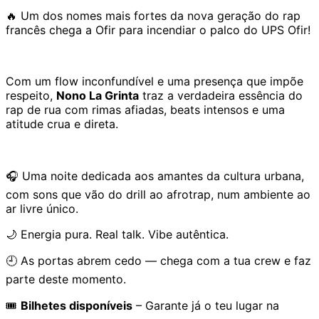
🔥 Um dos nomes mais fortes da nova geração do rap
francês chega a Ofir para incendiar o palco do UPS Ofir!
Com um flow inconfundível e uma presença que impõe
respeito,
Nono La Grinta
traz a verdadeira essência do
rap de rua com rimas afiadas, beats intensos e uma
atitude crua e direta.
🎧 Uma noite dedicada aos amantes da cultura urbana,
com sons que vão do drill ao afrotrap, num ambiente ao
ar livre único.
🌙 Energia pura. Real talk. Vibe autêntica.
🕘 As portas abrem cedo — chega com a tua crew e faz
parte deste momento.
🎟️
Bilhetes disponíveis
– Garante já o teu lugar na