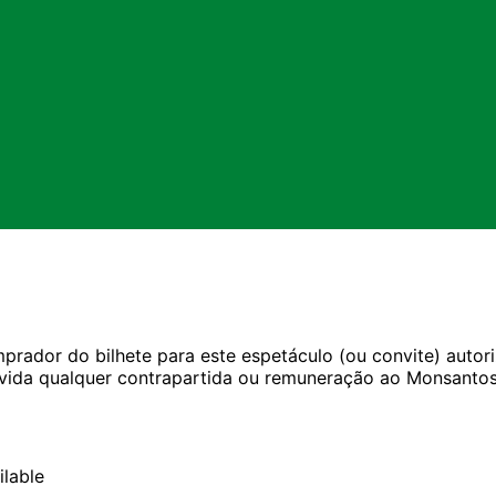
rador do bilhete para este espetáculo (ou convite) autori
ida qualquer contrapartida ou remuneração ao Monsantos 
ilable