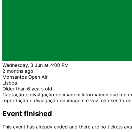
Wednesday, 3 Jun at 4:00 PM
2 months ago
Monsantos Open Air
Lisboa
Older than 6 years old
Captação e divulgação de imagem:
Informamos que o comp
reprodução e divulgação da imagem e voz, não sendo dev
Event finished
This event has already ended and there are no tickets ava