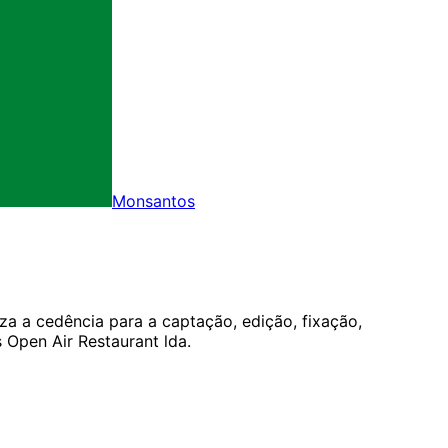
Monsantos
za a cedência para a captação, edição, fixação,
Open Air Restaurant lda.