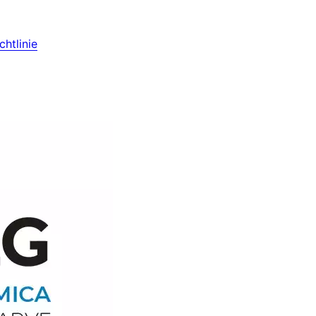
htlinie