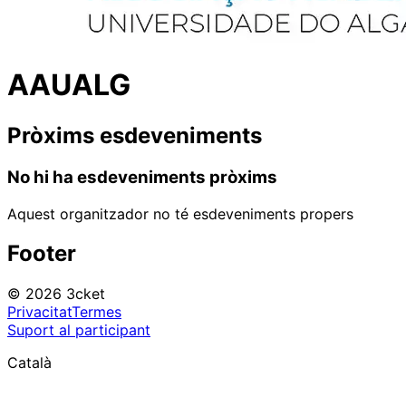
AAUALG
Pròxims esdeveniments
No hi ha esdeveniments pròxims
Aquest organitzador no té esdeveniments propers
Footer
© 2026 3cket
Privacitat
Termes
Suport al participant
Català