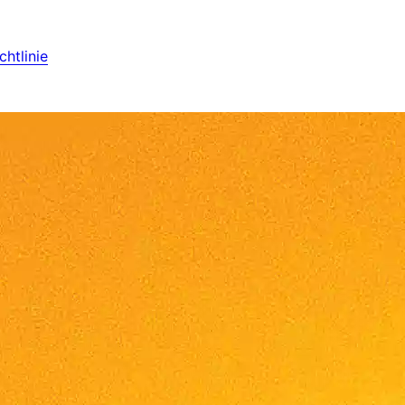
htlinie