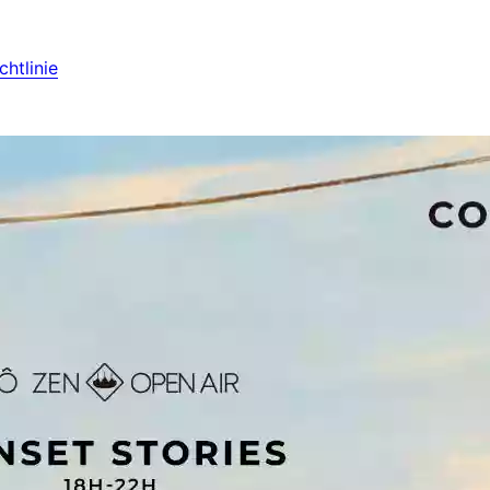
htlinie