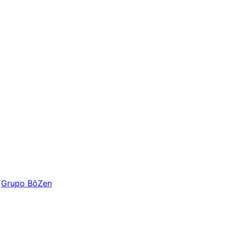
Grupo BôZen