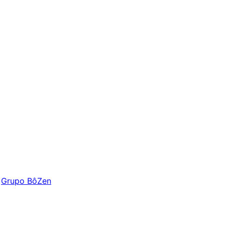
Grupo BôZen