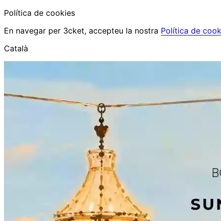
Política de cookies
En navegar per 3cket, accepteu la nostra
Política de cook
Català