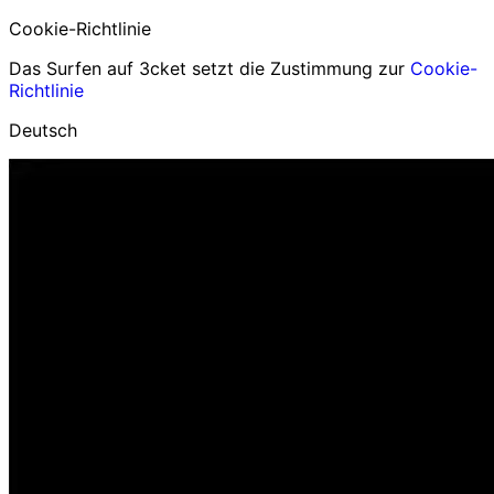
Cookie-Richtlinie
Das Surfen auf 3cket setzt die Zustimmung zur
Cookie-
Richtlinie
Deutsch