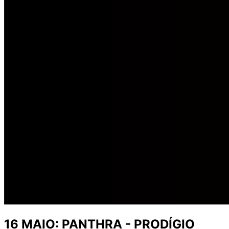
16 MAIO: PANTHRA - PRODÍGIO